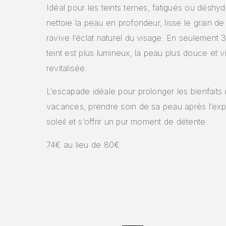
Idéal pour les teints ternes, fatigués ou déshydr
nettoie la peau en profondeur, lisse le grain d
ravive l’éclat naturel du visage. En seulement 
teint est plus lumineux, la peau plus douce et v
revitalisée.
L’escapade idéale pour prolonger les bienfaits
vacances, prendre soin de sa peau après l’exp
soleil et s’offrir un pur moment de détente.
74€ au lieu de 80€