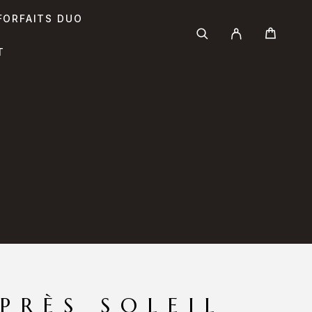
FORFAITS DUO
T
PRÈS SOLEIL