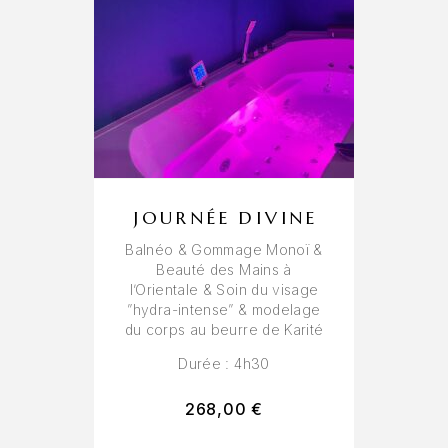
JOURNÉE DIVINE
Balnéo & Gommage Monoï &
Beauté des Mains à
l’Orientale & Soin du visage
”hydra-intense” & modelage
du corps au beurre de Karité
Durée : 4h30
268,00
€