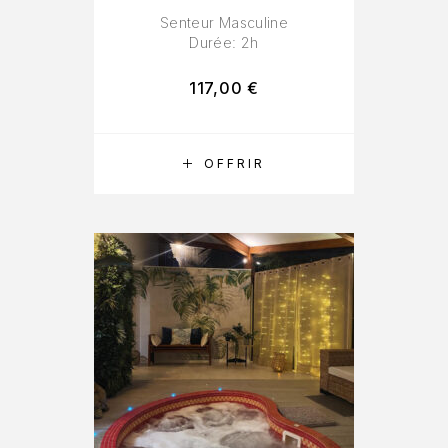
Senteur Masculine
Durée: 2h
117,00
€
RÉSERVER
OFFRIR