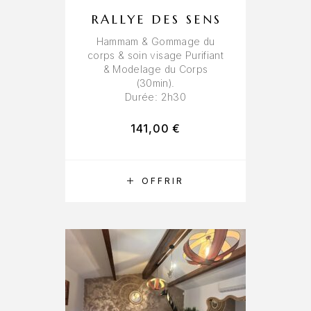
RALLYE DES SENS
Hammam & Gommage du
corps & soin visage Purifiant
& Modelage du Corps
(30min).
Durée: 2h30
141,00
€
RÉSERVER
OFFRIR