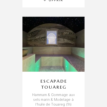
RÉSERVER
OFFRIR
ESCAPADE
TOUAREG
Hammam & Gommage aux
sels marin & Modelage à
l’huile de Touareg (1h)