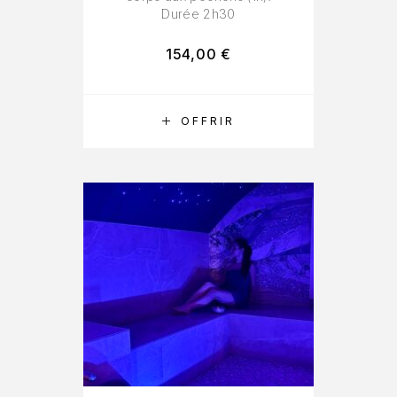
Durée 2h30
154,00
€
RÉSERVER
OFFRIR