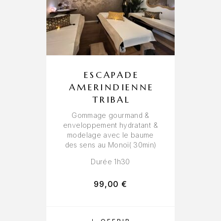
ESCAPADE
AMERINDIENNE
TRIBAL
Gommage gourmand &
enveloppement hydratant &
modelage avec le baume
des sens au Monoï( 30min)
Durée 1h30
99,00
€