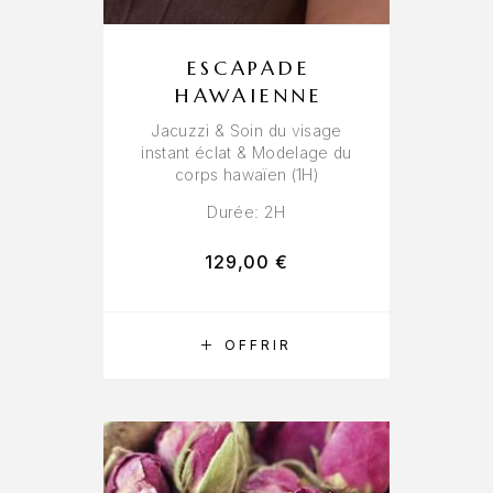
ESCAPADE
HAWAIENNE
Jacuzzi & Soin du visage
instant éclat & Modelage du
corps hawaïen (1H)
Durée: 2H
129,00
€
RÉSERVER
OFFRIR