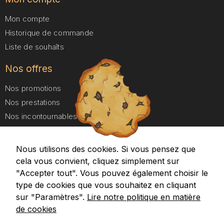
Mon compte
Historique de commande
Liste de souhaîts
Nos offres
Nos promotions
Nos prestations
Nos incontournables
Nos forfaits Duo
Nous utilisons des cookies. Si vous pensez que
A propos
cela vous convient, cliquez simplement sur
Aides et Contact
"Accepter tout". Vous pouvez également choisir le
type de cookies que vous souhaitez en cliquant
Google maps
Recevez nos promotions
sur "Paramètres".
Lire notre politique en matière
de cookies