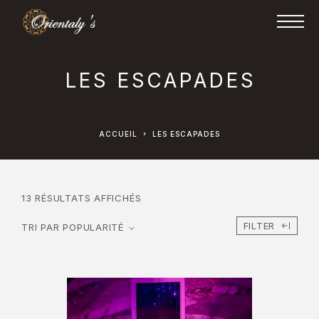
LES ESCAPADES
ACCUEIL
LES ESCAPADES
13 RÉSULTATS AFFICHÉS
FILTER
TRI PAR POPULARITÉ