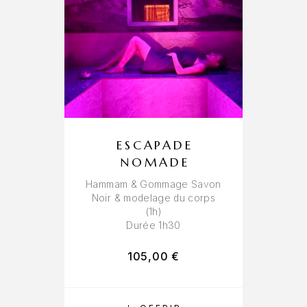
ESCAPADE
NOMADE
Hammam & Gommage Savon
Noir & modelage du corps
(1h)
Durée 1h30
105,00
€