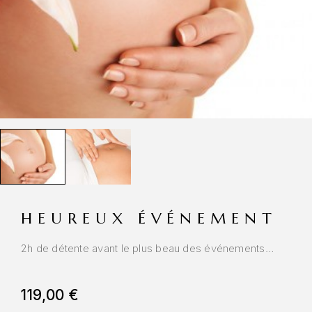
HEUREUX ÉVÉNEMENT
2h de détente avant le plus beau des événements…
119,00
€