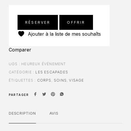
RÉSERVER
OFFRIR
Ajouter à la liste de mes souhaîts
Comparer
UGS :
HEUREUX ÉVÉNEMENT
CATÉGORIE :
LES ESCAPADES
ÉTIQUETTES :
CORPS
,
SOINS
,
VISAGE
PARTAGER
DESCRIPTION
AVIS