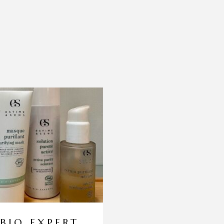
BIO EXPERT
RITUEL