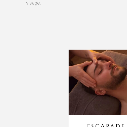
visage.
ESCAPADE