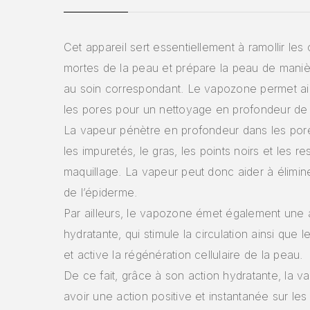
Cet appareil sert essentiellement à ramollir les 
mortes de la peau et prépare la peau de maniè
au soin correspondant. Le vapozone permet ain
les pores pour un nettoyage en profondeur de 
La vapeur pénètre en profondeur dans les pore
les impuretés, le gras, les points noirs et les re
maquillage. La vapeur peut donc aider à élimine
de l’épiderme.
Par ailleurs, le vapozone émet également une 
hydratante, qui stimule la circulation ainsi que 
et active la régénération cellulaire de la peau.
De ce fait, grâce à son action hydratante, la v
avoir une action positive et instantanée sur les