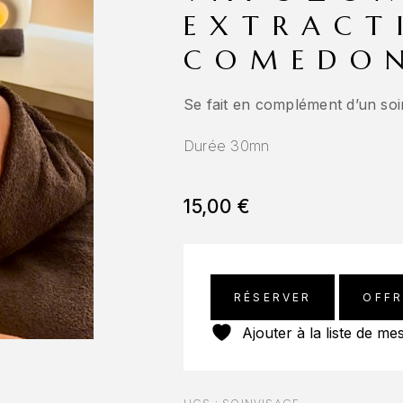
EXTRACT
COMEDO
Se fait en complément d’un so
Durée 30mn
15,00
€
RÉSERVER
OFFR
Ajouter à la liste de me