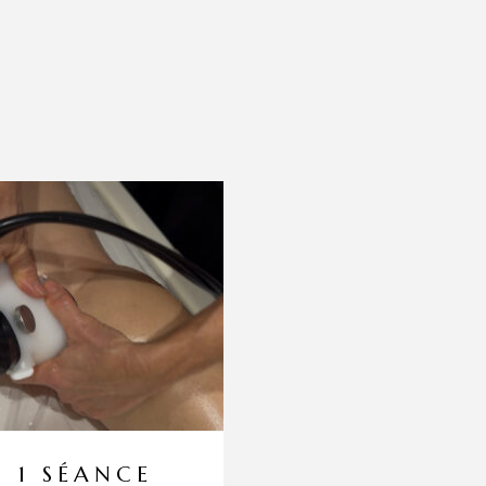
1 SÉANCE
JACUZZI E