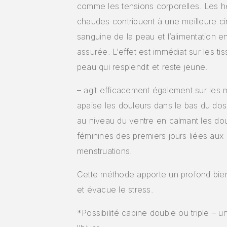
comme les tensions corporelles. Les 
chaudes contribuent à une meilleure cir
sanguine de la peau et l’alimentation 
assurée. L’effet est immédiat sur les tis
peau qui resplendit et reste jeune.
– agit efficacement également sur les m
apaise les douleurs dans le bas du dos
au niveau du ventre en calmant les do
féminines des premiers jours liées aux
menstruations.
Cette méthode apporte un profond bie
et évacue le stress.
*Possibilité cabine double ou triple – 