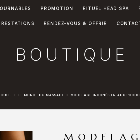
OURNABLES
PROMOTION
RITUEL HEAD SPA
PRESTATIONS
RENDEZ-VOUS & OFFRIR
CONTAC
BOUTIQUE
CCUEIL
LE MONDE DU MASSAGE
MODELAGE INDONÉSIEN AUX POCH
MODELA