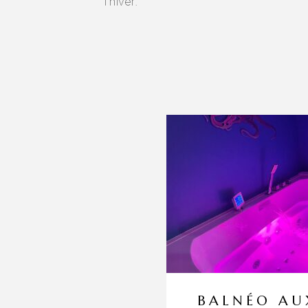
l’hiver.
BALNÉO AU