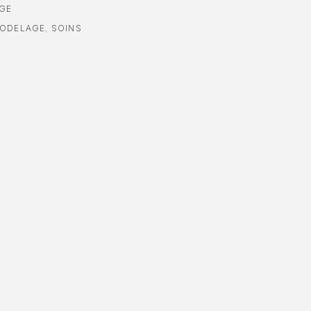
GE
ODELAGE
,
SOINS