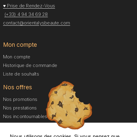
♥ Prise de Rendez-Vous
(+33) 4 94 34 69 28
contact@orientalysbeaute.com
Mon compte
Mon compte
Historique de commande
Liste de souhaîts
Nos offres
Nos promotions
Nos prestations
Nos incontournables
Nos forfaits Duo
Nous utilisons des cookies. Si vous pensez que