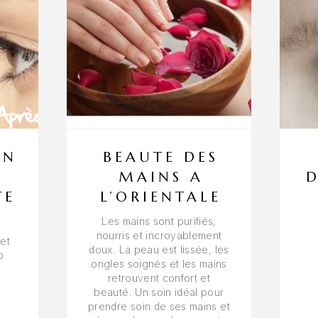
EN
BEAUTE DES
MAINS A
D
TE
L’ORIENTALE
Les mains sont purifiés,
nourris et incroyablement
 et
doux. La peau est lissée, les
p
ongles soignés et les mains
retrouvent confort et
beauté. Un soin idéal pour
prendre soin de ses mains et