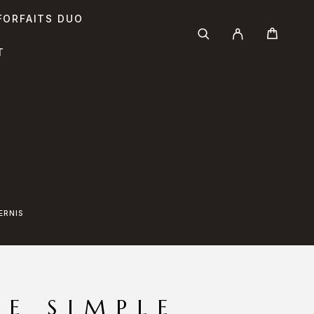
FORFAITS DUO
T
ERNIS
E SIMPLE