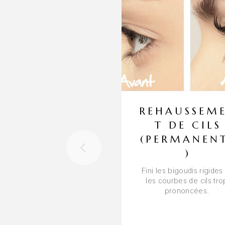
REHAUSSEM
T DE CILS
(PERMANEN
)
Fini les bigoudis rigides
les courbes de cils tro
prononcées.