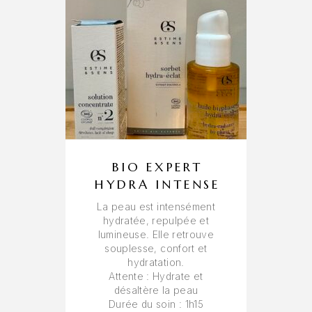
BIO EXPERT
HYDRA INTENSE
La peau est intensément
hydratée, repulpée et
lumineuse. Elle retrouve
souplesse, confort et
hydratation.
Attente
: Hydrate et
désaltère la peau
Durée du soin
: 1h15