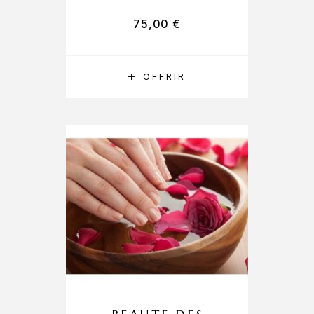
75,00
€
RÉSERVER
OFFRIR