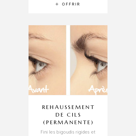
RÉSERVER
OFFRIR
REHAUSSEMENT
DE CILS
(PERMANENTE)
Fini les bigoudis rigides et