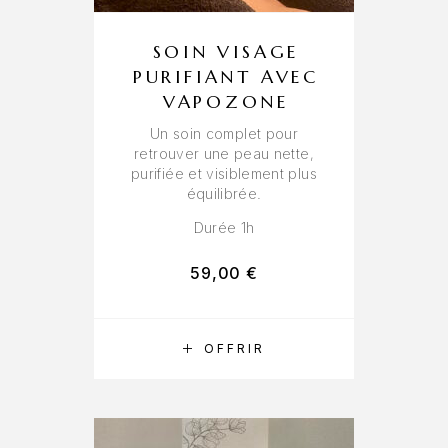
SOIN VISAGE
PURIFIANT AVEC
VAPOZONE
Un soin complet pour
retrouver une peau nette,
purifiée et visiblement plus
équilibrée.
Durée 1h
59,00
€
RÉSERVER
OFFRIR