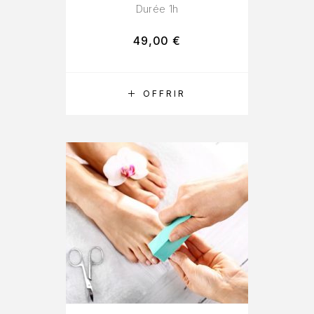
Durée 1h
49,00
€
RÉSERVER
OFFRIR