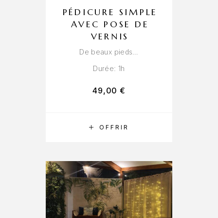
PÉDICURE SIMPLE
AVEC POSE DE
VERNIS
De beaux pieds…
Durée: 1h
49,00
€
RÉSERVER
OFFRIR