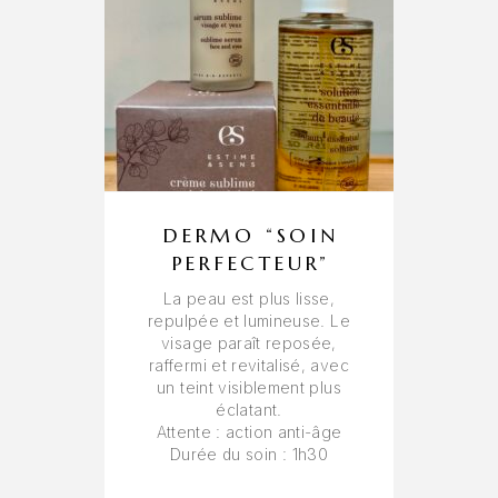
DERMO “SOIN
PERFECTEUR”
La peau est plus lisse,
repulpée et lumineuse. Le
visage paraît reposée,
raffermi et revitalisé, avec
un teint visiblement plus
éclatant.
Attente
: action anti-âge
Durée du soin
: 1h30