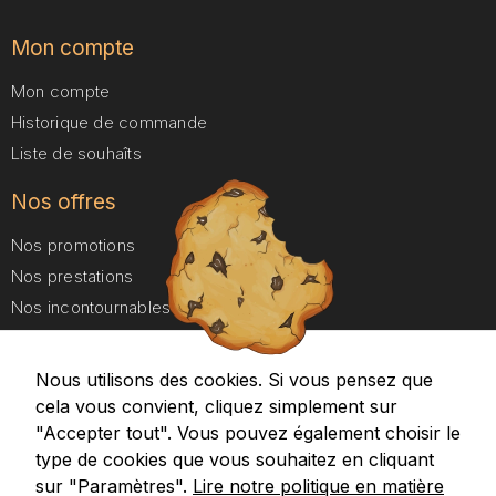
Mon compte
Mon compte
Historique de commande
Liste de souhaîts
Nos offres
Nos promotions
Nos prestations
Nos incontournables
Nos forfaits Duo
Nous utilisons des cookies. Si vous pensez que
A propos
cela vous convient, cliquez simplement sur
Aides et Contact
"Accepter tout". Vous pouvez également choisir le
type de cookies que vous souhaitez en cliquant
Google maps
Recevez nos promotions
sur "Paramètres".
Lire notre politique en matière